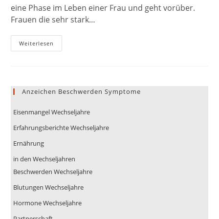
eine Phase im Leben einer Frau und geht vorüber.
Frauen die sehr stark…
Die
Weiterlesen
Wechseljahre
Sind
Keine
Krankheit
Anzeichen Beschwerden Symptome
Eisenmangel Wechseljahre
Erfahrungsberichte Wechseljahre
Ernährung
in den Wechseljahren
Beschwerden Wechseljahre
Blutungen Wechseljahre
Hormone Wechseljahre
Partnerschaft