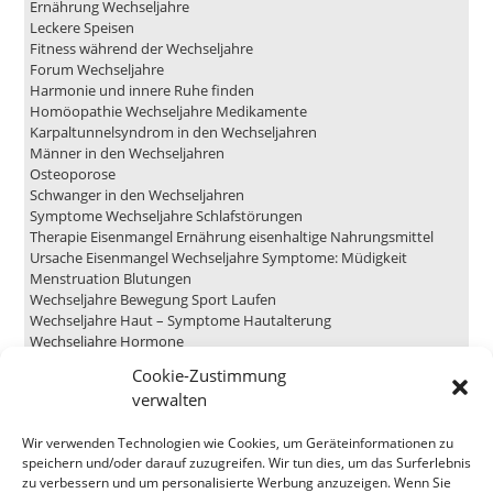
Ernährung Wechseljahre
Leckere Speisen
Fitness während der Wechseljahre
Forum Wechseljahre
Harmonie und innere Ruhe finden
Homöopathie Wechseljahre Medikamente
Karpaltunnelsyndrom in den Wechseljahren
Männer in den Wechseljahren
Osteoporose
Schwanger in den Wechseljahren
Symptome Wechseljahre Schlafstörungen
Therapie Eisenmangel Ernährung eisenhaltige Nahrungsmittel
Ursache Eisenmangel Wechseljahre Symptome: Müdigkeit
Menstruation Blutungen
Wechseljahre Bewegung Sport Laufen
Wechseljahre Haut – Symptome Hautalterung
Wechseljahre Hormone
Hormontherapie in den Wechseljahren
Cookie-Zustimmung
Wechseljahre Symptome Angst und Unsicherheit
verwalten
Leckere Speisen
Wir verwenden Technologien wie Cookies, um Geräteinformationen zu
speichern und/oder darauf zuzugreifen. Wir tun dies, um das Surferlebnis
zu verbessern und um personalisierte Werbung anzuzeigen. Wenn Sie