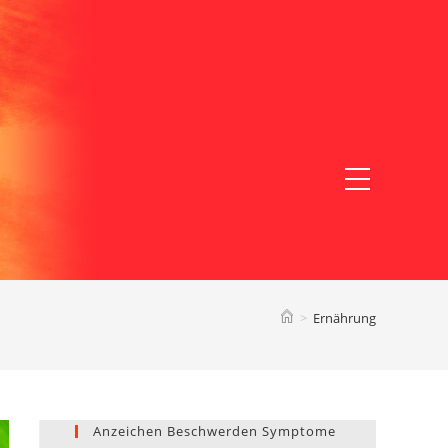
Website-
Menü
anzeigen
>
Ernährung
Anzeichen Beschwerden Symptome